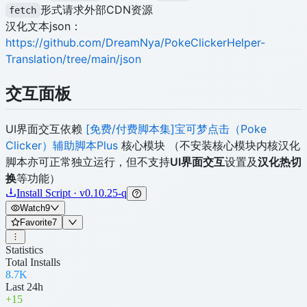
形式请求外部CDN资源
fetch
汉化文本json：
https://github.com/DreamNya/PokeClickerHelper-
Translation/tree/main/json
交互面板
UI界面交互依赖
[免费/付费脚本集]宝可梦点击（Poke
Clicker）辅助脚本Plus
核心模块 （不安装核心模块内核汉化
脚本亦可正常独立运行，但不支持
UI界面交互
设置及
汉化热切
换
等功能）
Install Script · v0.10.25-q
Watch
9
Favorite
7
Statistics
Total Installs
8.7K
Last 24h
+
15