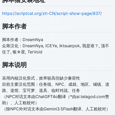
https://scriptcat.org/zh-CN/script-show-page/837/
脚本作者
脚本作者：DreamNya
众筹汉化：DreamNya, ICEYe, iktsuarpok, 我是谁？, 顶不
住了, 银☆星, TerVoid
脚本说明
采用内核汉化形式，效率较高但缺少兼容性
目前主要汉化范围：任务线、NPC、成就、地区、城镇、道
路、道馆、宝可梦、道具、临时对战、任务
（NPC对话文本由ChatGPT4o翻译（*由ai.telagod.com赞
助）、人工粗校对）
（除NPC外对话文本由Gemini3.5Flash翻译、人工粗校对）