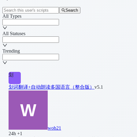
Search
All Types
All Statuses
Trending
划
划词翻译+自动朗读多国语言（整合版）
v5.1
wob21
24h +1