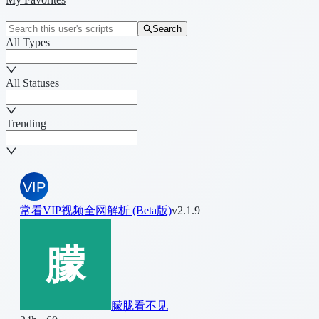
Search
All Types
All Statuses
Trending
常看VIP视频全网解析 (Beta版)
v2.1.9
朦胧看不见