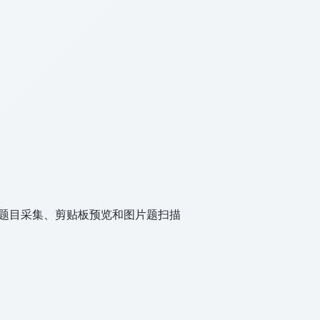
入、题目采集、剪贴板预览和图片题扫描