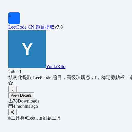
L
LeetCode CN 题目提取
v7.8
YuukiRIto
24h +1
结构化提取 LeetCode 题目，高级玻璃态 UI，稳定剪贴板，适
-
View Details
78
Downloads
4 months ago
#工具类
#Leet…
#刷题工具