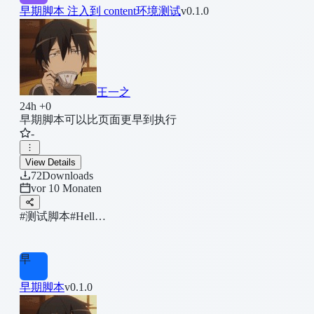
早期脚本 注入到 content环境测试
v0.1.0
王一之
24h +0
早期脚本可以比页面更早到执行
-
View Details
72
Downloads
vor 10 Monaten
#测试脚本
#Hell…
早
早期脚本
v0.1.0