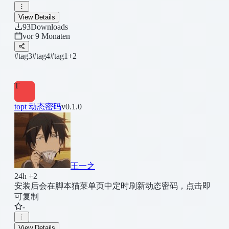
View Details
93
Downloads
vor 9 Monaten
#tag3
#tag4
#tag1
+2
T
topt 动态密码
v0.1.0
王一之
24h +2
安装后会在脚本猫菜单页中定时刷新动态密码，点击即
可复制
-
View Details