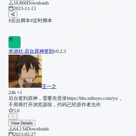
10,866
Downloads
2023-11-13
#后台脚本
#定时脚本
米
米游社-后台原神签到
v0.2.3
王一之
24h +1
后台签到原神，需要先登录https://bbs.mihoyo.com/ys/，
不用再打开浏览器啦，代码已经原作者允许
5.0
View Details
64,134
Downloads
2023-02-27