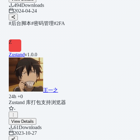
494
Downloads
2024-04-24
#后台脚本
#密码管理
#2FA
Z
Zustand
v1.0.0
王一之
24h +0
Zustand 库打包支持浏览器
-
View Details
61
Downloads
2023-10-27