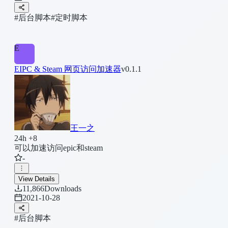
#后台脚本
#定时脚本
E
EIPC & Steam 网页访问加速器
v0.1.1
王一之
24h +8
可以加速访问epic和steam
-
View Details
11,866
Downloads
2021-10-28
#后台脚本