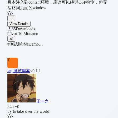
脚本注入到content环境，应该可以绕过CSP检测，但无
法访问页面的window
-
View Details
65
Downloads
vor 10 Monaten
#测试脚本
#Demo…
T
tag 测试脚本
v0.1.1
王一之
24h +0
try to take over the world!
-