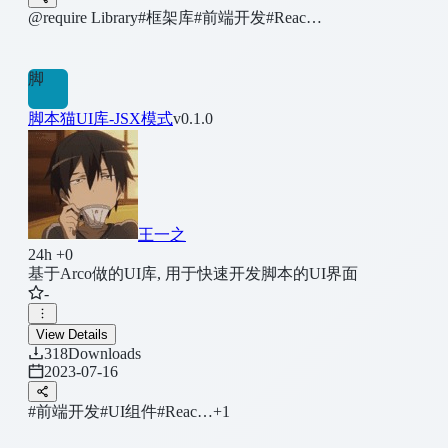
@require Library
#框架库
#前端开发
#Reac…
脚
脚本猫UI库-JSX模式
v0.1.0
王一之
24h +0
基于Arco做的UI库, 用于快速开发脚本的UI界面
-
View Details
318
Downloads
2023-07-16
#前端开发
#UI组件
#Reac…
+1