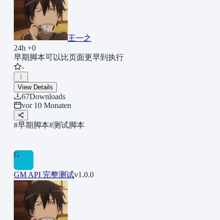
王一之
24h +0
早期脚本可以比页面更早到执行
-
View Details
67
Downloads
vor 10 Monaten
#早期脚本
#测试脚本
G
GM API 完整测试
v1.0.0