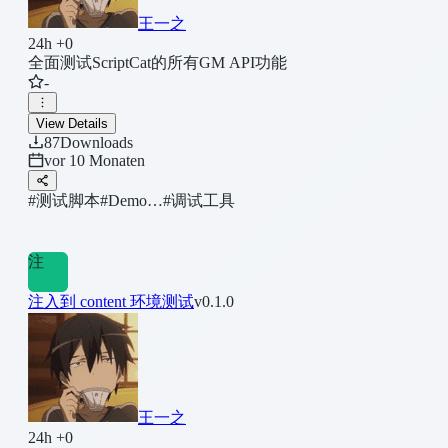
王一之
24h +0
全面测试ScriptCat的所有GM API功能
-
View Details
87
Downloads
vor 10 Monaten
#测试脚本
#Demo…
#调试工具
注
注入到 content 环境测试
v0.1.0
王一之
24h +0