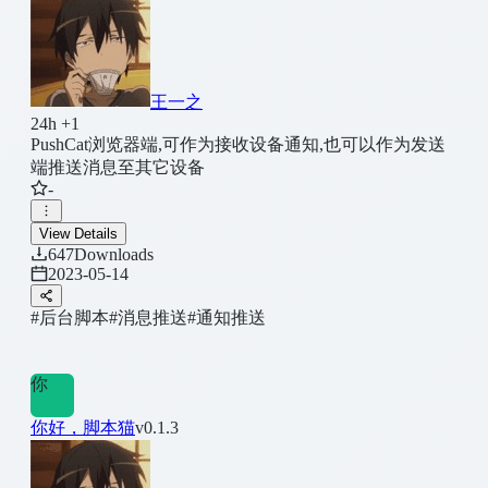
王一之
24h +1
PushCat浏览器端,可作为接收设备通知,也可以作为发送
端推送消息至其它设备
-
View Details
647
Downloads
2023-05-14
#后台脚本
#消息推送
#通知推送
你
你好，脚本猫
v0.1.3