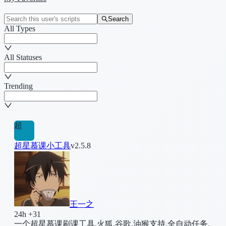
Search
All Types
All Statuses
Trending
超
超星慕课小工具
v2.5.8
王一之
24h +31
一个超星慕课刷课工具,火狐,谷歌,油猴支持.全自动任务,