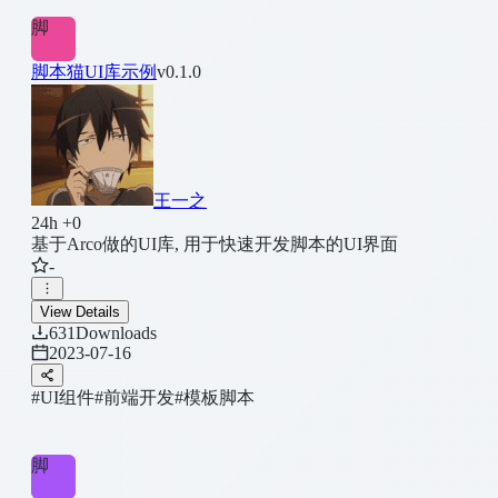
脚
脚本猫UI库示例
v0.1.0
王一之
24h +0
基于Arco做的UI库, 用于快速开发脚本的UI界面
-
View Details
631
Downloads
2023-07-16
#UI组件
#前端开发
#模板脚本
脚