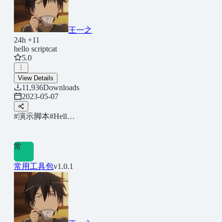
王一之
24h +11
hello scriptcat
5.0
View Details
11,936
Downloads
2023-05-07
#演示脚本
#Hell…
常
常用工具包
v1.0.1