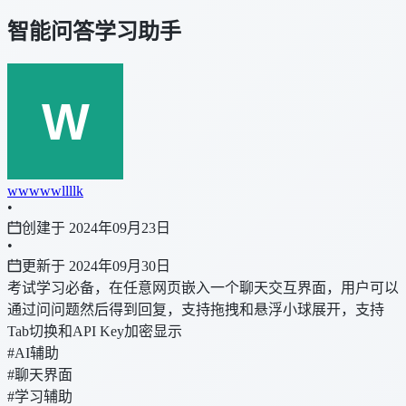
智能问答学习助手
wwwwwllllk
•
创建于 2024年09月23日
•
更新于 2024年09月30日
考试学习必备，在任意网页嵌入一个聊天交互界面，用户可以
通过问问题然后得到回复，支持拖拽和悬浮小球展开，支持
Tab切换和API Key加密显示
#AI辅助
#聊天界面
#学习辅助