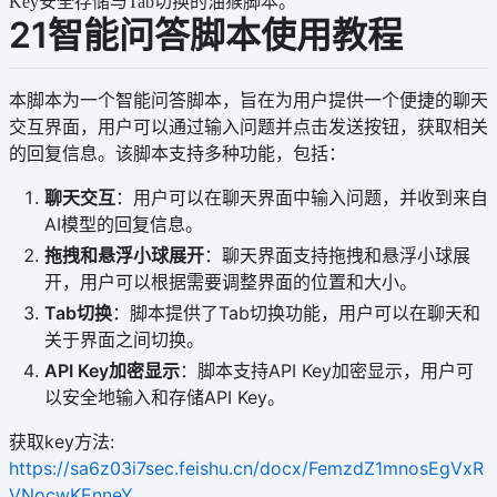
Key安全存储与Tab切换的油猴脚本。
21智能问答脚本使用教程
本脚本为一个智能问答脚本，旨在为用户提供一个便捷的聊天
交互界面，用户可以通过输入问题并点击发送按钮，获取相关
的回复信息。该脚本支持多种功能，包括：
聊天交互
：用户可以在聊天界面中输入问题，并收到来自
AI模型的回复信息。
拖拽和悬浮小球展开
：聊天界面支持拖拽和悬浮小球展
开，用户可以根据需要调整界面的位置和大小。
Tab切换
：脚本提供了Tab切换功能，用户可以在聊天和
关于界面之间切换。
API Key加密显示
：脚本支持API Key加密显示，用户可
以安全地输入和存储API Key。
获取key方法:
https://sa6z03i7sec.feishu.cn/docx/FemzdZ1mnosEgVxR
VNocwKEnneY