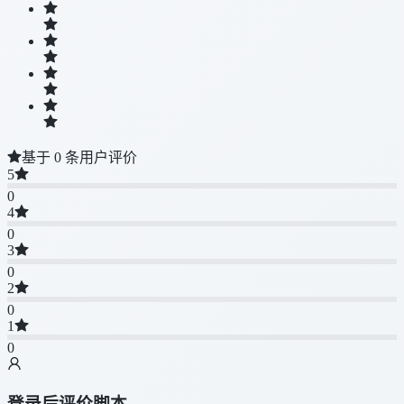
基于 0 条用户评价
5
0
4
0
3
0
2
0
1
0
登录后评价脚本