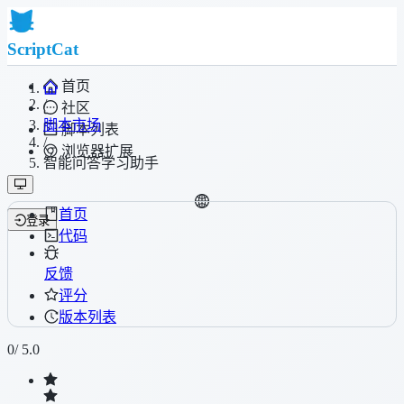
ScriptCat
首页
/
社区
脚本市场
脚本列表
/
浏览器扩展
智能问答学习助手
首页
登录
代码
反馈
评分
版本列表
0
/ 5.0