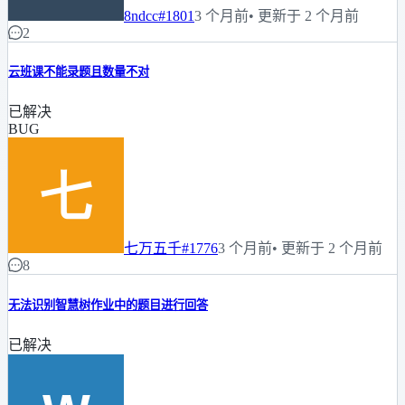
8ndcc
#1801
3 个月前
• 更新于 2 个月前
2
云班课不能录题且数量不对
已解决
BUG
七万五千
#1776
3 个月前
• 更新于 2 个月前
8
无法识别智慧树作业中的题目进行回答
已解决