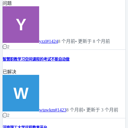
问题
yzzl
#1424
8 个月前
• 更新于 8 个月前
2
智慧职教学习空间课程的考试不能自动做
已解决
wtawkm
#1423
8 个月前
• 更新于 3 个月前
2
河南理工大学远程教育平台