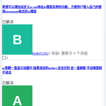
希望可以增加自定义ai api地址&模型名称的功能，方便用户接入自己的使
用openaiapi格式的ai模型
已解决
bulk
#1262
1 年前
• 更新于 9 个月前
3
ai答题一直显示加载中 硅基流动的apikey没法识别 会一直刷新 手动填复制
不进去
已解决