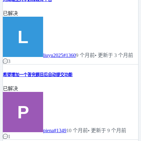
已解决
liuyu2025
#1360
9 个月前
• 更新于 3 个月前
3
希望增加一个答完题目后自动提交功能
已解决
piena
#1349
10 个月前
• 更新于 9 个月前
1