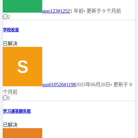
atao123
#1252
1 年前
• 更新于 9 个月前
2
学校收录
已解决
sun010526
#1198
2025年06月20日
• 更新于 9
个月前
1
学习通答题失败
已解决