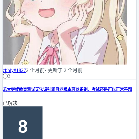
zbhly
#1827
2 个月前
• 更新于 2 个月前
2
苏大继续教育测试无法识别题目老版本可以识别，考试还是可以正常答题
已解决