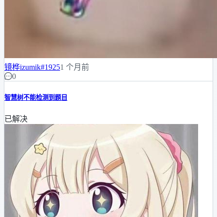
镜桦izumik
#1925
1 个月前
0
智慧树不能检测到题目
已解决