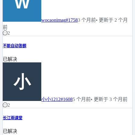
wocaonimag
#1758
3 个月前
• 更新于 2 个月
前
2
不能自动答题
已解决
小小1212
#1608
5 个月前
• 更新于 3 个月前
2
长江雨课堂
已解决