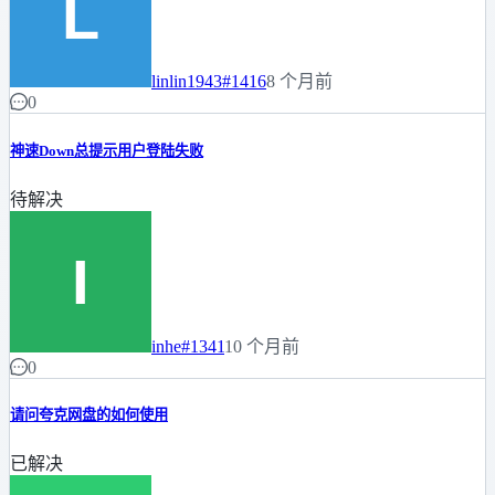
linlin1943
#1416
8 个月前
0
神速Down总提示用户登陆失败
待解决
inhe
#1341
10 个月前
0
请问夸克网盘的如何使用
已解决