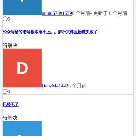
iuiuiu678
#1539
6 个月前
• 更新于 6 个月前
5
公众号给的暗号根本用不上。。解析文件直接就失败了
待解决
DanzM
#1442
8 个月前
0
已经无了
待解决