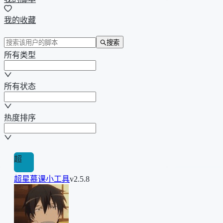
我的收藏
搜索
所有类型
所有状态
热度排序
超
超星慕课小工具
v2.5.8