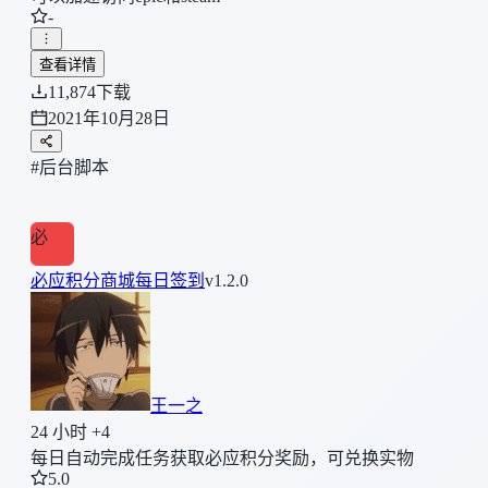
-
查看详情
11,874
下载
2021年10月28日
#后台脚本
必
必应积分商城每日签到
v1.2.0
王一之
24 小时 +4
每日自动完成任务获取必应积分奖励，可兑换实物
5.0