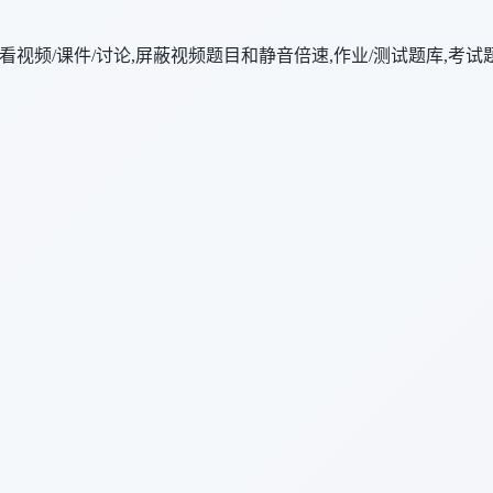
看视频/课件/讨论,屏蔽视频题目和静音倍速,作业/测试题库,考试题库