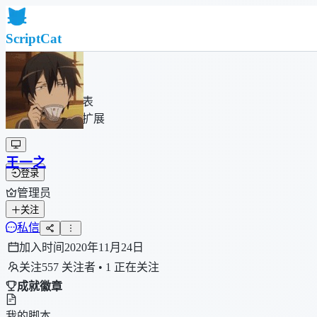
ScriptCat
首页
社区
脚本列表
浏览器扩展
王一之
登录
管理员
关注
私信
加入时间
2020年11月24日
关注
557 关注者 • 1 正在关注
成就徽章
我的脚本