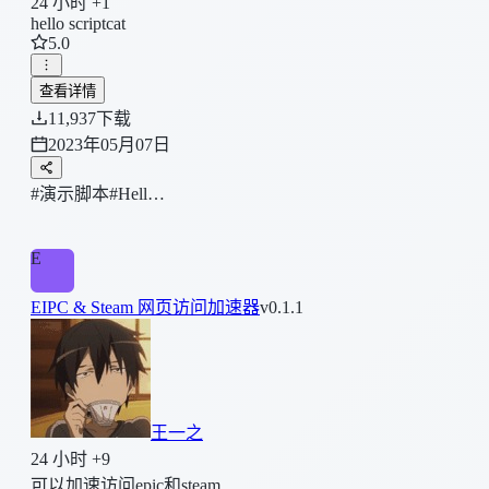
24 小时 +1
hello scriptcat
5.0
查看详情
11,937
下载
2023年05月07日
#演示脚本
#Hell…
E
EIPC & Steam 网页访问加速器
v0.1.1
王一之
24 小时 +9
可以加速访问epic和steam