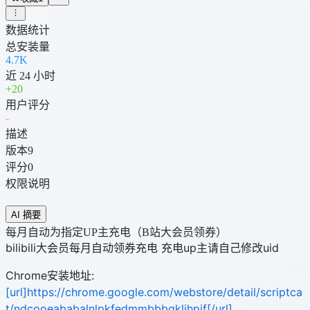
数据统计
总安装量
4.7K
近 24 小时
+
20
用户评分
-
描述
版本
9
评分
0
权限说明
AI 摘要
每月自动为指定UP主充电（B站大会员领券）
bilibili大会员每月自动领券充电 充电up主请自己修改uid
Chrome安装地址:
[url]https://chrome.google.com/webstore/detail/scriptca
t/ndcooeababalnlpkfedmmbbbgkljhpjf[/url]