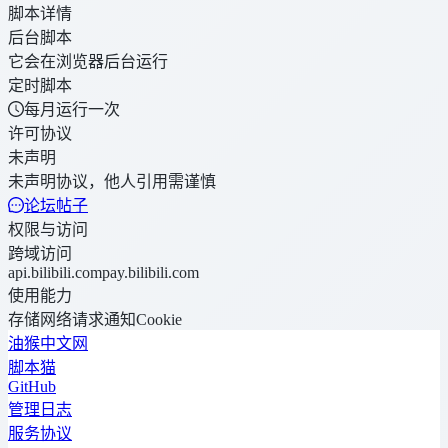
脚本详情
后台脚本
它会在浏览器后台运行
定时脚本
每月运行一次
许可协议
未声明
未声明协议，他人引用需谨慎
论坛帖子
权限与访问
跨域访问
api.bilibili.com
pay.bilibili.com
使用能力
存储
网络请求
通知
Cookie
油猴中文网
脚本猫
GitHub
管理日志
服务协议