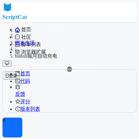
ScriptCat
首页
/
社区
脚本市场
脚本列表
/
浏览器扩展
bilibili每月自动充电
首页
登录
代码
反馈
评分
版本列表
B