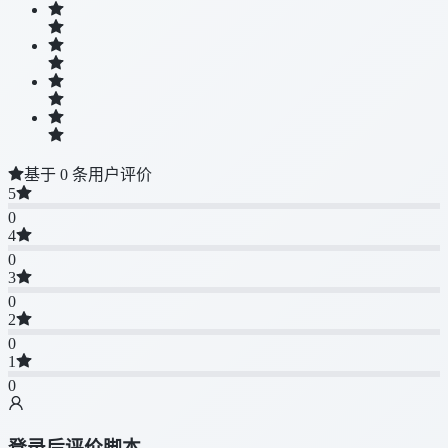
基于 0 条用户评价
5
0
4
0
3
0
2
0
1
0
登录后评价脚本