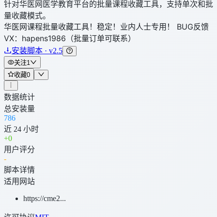
针对华医网医学教育平台的批量课程收藏工具，支持单次和批
量收藏模式。
华医网课程批量收藏工具！稳定！业内人士专用！ BUG反馈
VX：hapens1986（批量订单可联系）
安装脚本 · v2.5
关注
1
收藏
0
数据统计
总安装量
786
近 24 小时
+
0
用户评分
-
脚本详情
适用网站
https://cme2...