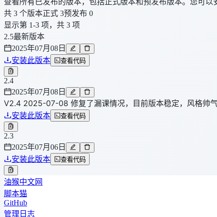
查看所有已发布的版本，包括正式版本和预发布版本。您可以
共 3 个版本
正式 3
预发布 0
显示第 1-3 项，共 3 项
2.5
最新版本
2025年07月08日
安装此版本
查看代码
2.4
2025年07月08日
V2.4 2025-07-08 修复了漏课情况，目前版本稳定，风格帅
安装此版本
查看代码
2.3
2025年07月06日
安装此版本
查看代码
油猴中文网
脚本猫
GitHub
管理日志