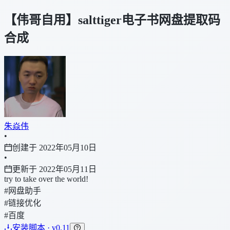
【伟哥自用】salttiger电子书网盘提取码
合成
朱焱伟
•
创建于 2022年05月10日
•
更新于 2022年05月11日
try to take over the world!
#网盘助手
#链接优化
#百度
安装脚本 · v0.11