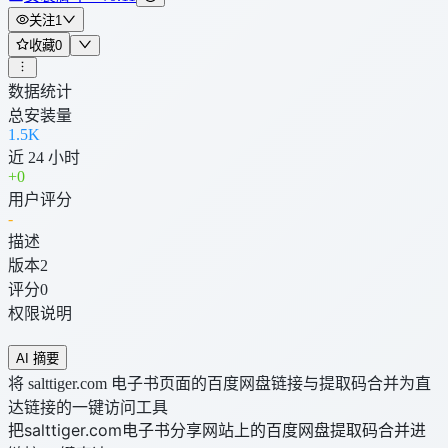
关注
1
收藏
0
数据统计
总安装量
1.5K
近 24 小时
+
0
用户评分
-
描述
版本
2
评分
0
权限说明
AI 摘要
将 salttiger.com 电子书页面的百度网盘链接与提取码合并为直
达链接的一键访问工具
把salttiger.com电子书分享网站上的百度网盘提取码合并进