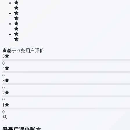
基于 0 条用户评价
5
0
4
0
3
0
2
0
1
0
登录后评价脚本