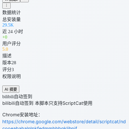
数据统计
总安装量
29.5K
近 24 小时
+
0
用户评分
5
.0
描述
版本
28
评分
3
权限说明
AI 摘要
bilibili自动签到
bilibili自动签到 本脚本只支持ScriptCat使用
Chrome安装地址：
https://chrome.google.com/webstore/detail/scriptcat/nd
cooeababalnlpkfedmmbbbgkljhpjf