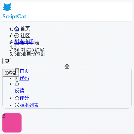
ScriptCat
首页
/
社区
脚本市场
脚本列表
/
浏览器扩展
bilibili自动签到
首页
登录
代码
反馈
评分
版本列表
B