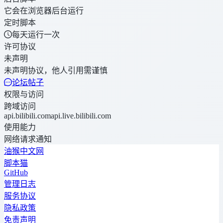
它会在浏览器后台运行
定时脚本
每天运行一次
许可协议
未声明
未声明协议，他人引用需谨慎
论坛帖子
权限与访问
跨域访问
api.bilibili.com
api.live.bilibili.com
使用能力
网络请求
通知
油猴中文网
脚本猫
GitHub
管理日志
服务协议
隐私政策
免责声明