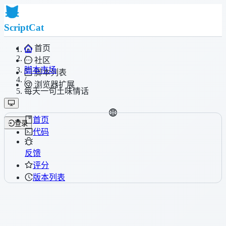
ScriptCat
首页
/
社区
脚本市场
脚本列表
/
浏览器扩展
每天一句土味情话
首页
登录
代码
反馈
评分
版本列表