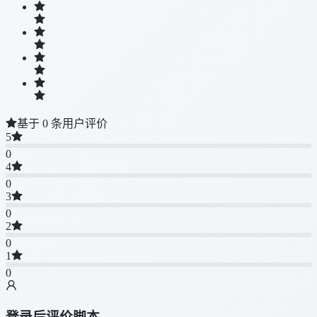
基于 0 条用户评价
5
0
4
0
3
0
2
0
1
0
登录后评价脚本