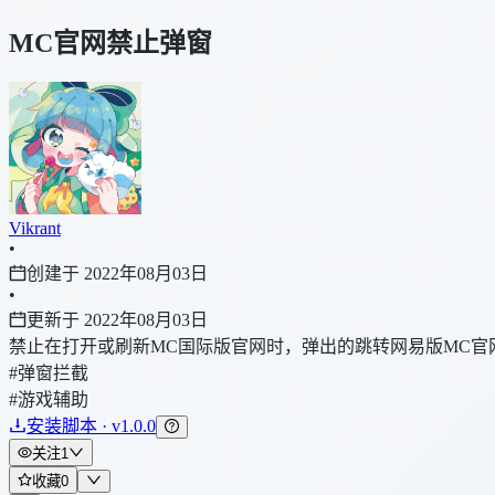
MC官网禁止弹窗
Vikrant
•
创建于 2022年08月03日
•
更新于 2022年08月03日
禁止在打开或刷新MC国际版官网时，弹出的跳转网易版MC官
#弹窗拦截
#游戏辅助
安装脚本 · v1.0.0
关注
1
收藏
0