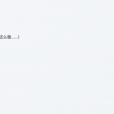
这么做……）