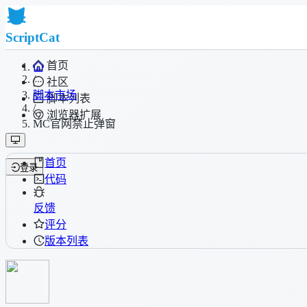
ScriptCat
首页
/
社区
脚本市场
脚本列表
/
浏览器扩展
MC官网禁止弹窗
首页
登录
代码
反馈
评分
版本列表