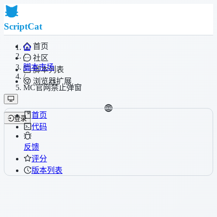
ScriptCat
首页
/
社区
脚本市场
脚本列表
/
浏览器扩展
MC官网禁止弹窗
首页
登录
代码
反馈
评分
版本列表