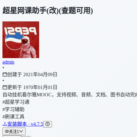
超星网课助手(改)(查题可用)
admin
•
创建于 2021年04月09日
•
更新于 1970年01月01日
自动挂机看尔雅MOOC，支持视频、音频、文档、图书自动
#超星学习通
#学习辅助
#刷课工具
安装脚本 · v4.7.5
关注
1