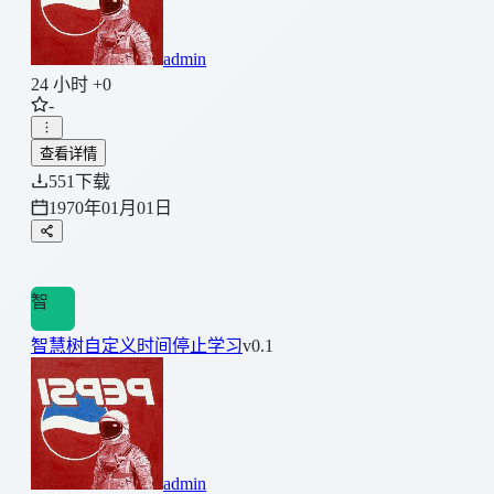
admin
24 小时 +0
-
查看详情
551
下载
1970年01月01日
智
智慧树自定义时间停止学习
v0.1
admin