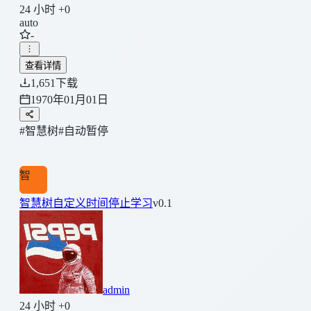
24 小时 +0
auto
-
查看详情
1,651
下载
1970年01月01日
#智慧树
#自动暂停
智
智慧树自定义时间停止学习
v0.1
admin
24 小时 +0