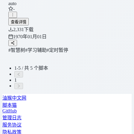
auto
-
查看详情
2,331
下载
1970年01月01日
#智慧树
#学习辅助
#定时暂停
1-5 / 共 5 个脚本
1
油猴中文网
脚本猫
GitHub
管理日志
服务协议
隐私政策