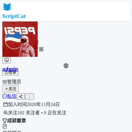
ScriptCat
首页
社区
脚本列表
浏览器扩展
admin
登录
管理员
关注
私信
加入时间
2020年11月24日
关注
102 关注者 • 0 正在关注
成就徽章