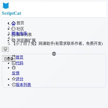
ScriptCat
首页
/
社区
脚本市场
脚本列表
/
浏览器扩展
【小了白了兔】网课助手(有需求联系作者，免费开发)
首页
登录
代码
反馈
评分
版本列表