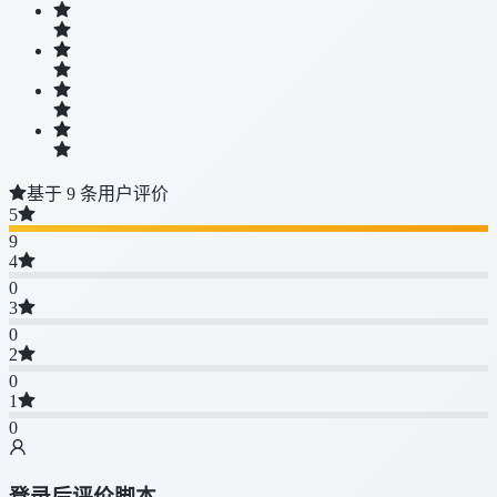
基于 9 条用户评价
5
9
4
0
3
0
2
0
1
0
登录后评价脚本