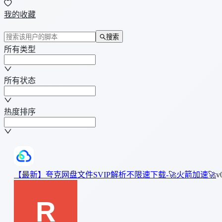
我的收藏
搜索
所有类型
所有状态
热度排序
【最新】夸克网盘文件SVIP解析不限速下载-🚀火箭加速🚀
v