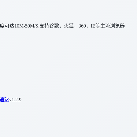
达10M-50M/S,支持谷歌，火狐，360，IE等主流浏览器
速🚀
v1.2.9