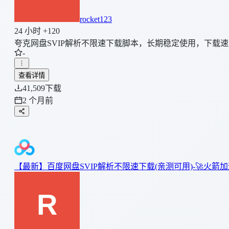
rocket123
24 小时 +120
夸克网盘SVIP解析不限速下载脚本，长期稳定使用，下载速度可
-
查看详情
41,509
下载
2 个月前
【最新】百度网盘SVIP解析不限速下载(亲测可用)-🚀火箭加