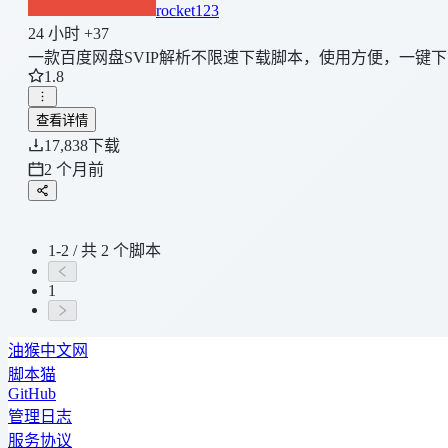
rocket123
24 小时 +37
一款百度网盘SVIP解析不限速下载脚本，使用方便，一键下载文
1.8
查看详情
17,838
下载
2 个月前
1-2 / 共 2 个脚本
1
油猴中文网
脚本猫
GitHub
管理日志
服务协议