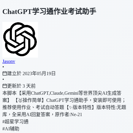
ChatGPT学习通作业考试助手
Jasonv
•
建立於 2023年05月19日
•
更新於 3 天前
本脚本【采用ChatGPT,Claude,Gemini等世界顶尖AI生成答
案】 【🥇操作简单】ChatGPT学习通助手，安装即可使用；
推荐使用作业、考试自动答题【✨版本特性】版本特性:无题
库，全采用AI回复答案，原作者:Ne-21
#超星学习通
#AI辅助