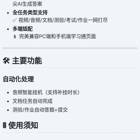
尖AI生成答案
全任务类型支持
✅ 视频/音频/文档/测验/考试/作业一网打尽
多端适配
📱 完美兼容PC端和手机端学习通页面
🛠️ 主要功能
自动化处理
音频智能挂机（支持补挂时长）
文档任务自动完成
测验/作业自动答题+提交
🚦 使用须知