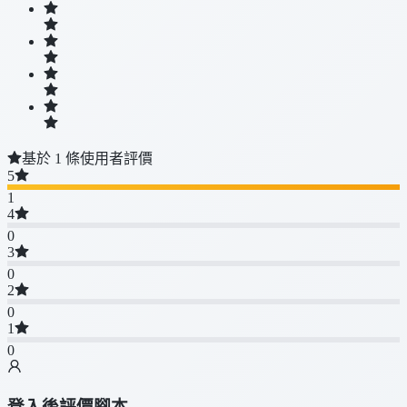
基於 1 條使用者評價
5
1
4
0
3
0
2
0
1
0
登入後評價腳本