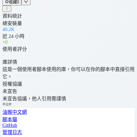
收藏
0
資料統計
總安裝量
40.2K
近 24 小時
+
0
使用者評分
-
庫詳情
這是一個使用者腳本使用的庫，你可以在你的腳本中直接引用
它。
授權協議
未宣告
未宣告協議，他人引用需謹慎
不公开
油猴中文網
腳本貓
GitHub
管理日志