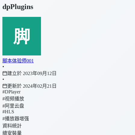
dpPlugins
脚本体验师001
•
建立於 2023年09月12日
•
更新於 2024年02月21日
#DPlayer
#视频播放
#阿里云盘
#HLS
#播放器增强
資料統計
總安裝量