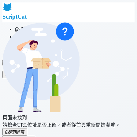
ScriptCat
首頁
社群
腳本列表
瀏覽器擴充功能
登入
頁面未找到
請檢查URL位址是否正確，或者從首頁重新開始瀏覽。
返回首頁