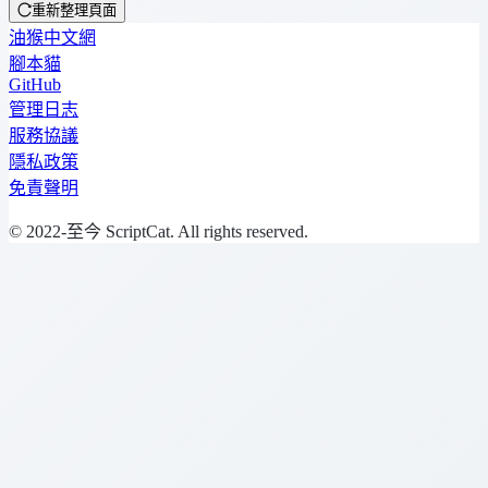
重新整理頁面
油猴中文網
腳本貓
GitHub
管理日志
服務協議
隱私政策
免責聲明
© 2022-至今 ScriptCat. All rights reserved.