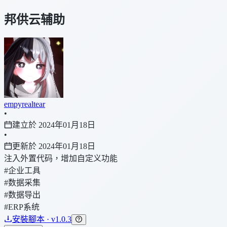
邦供云辅助
empyrealtear
•
建立於 2024年01月18日
•
更新於 2024年01月18日
注入外置代码，增加自定义功能
#企业工具
#数据采集
#数据导出
#ERP系统
安裝腳本 · v1.0.3