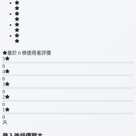
基於 0 條使用者評價
5
0
4
0
3
0
2
0
1
0
登入後評價腳本