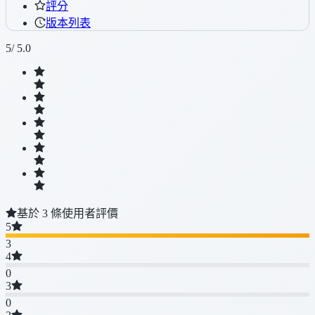
評分
版本列表
5
/ 5.0
基於 3 條使用者評價
5
3
4
0
3
0