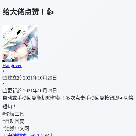
给大佬点赞！👍
Hangover
•
建立於 2021年10月20日
•
更新於 2021年10月29日
自动或手动回复随机短句👍！多次点击手动回复按钮即可切换
短句！
#论坛工具
#自动回复
#油猴中文网
安裝腳本 · v0.3.3