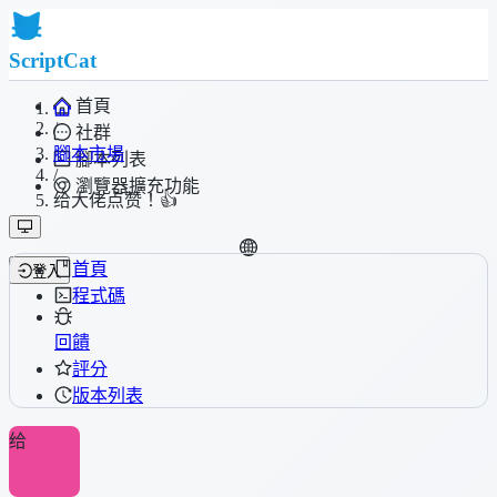
ScriptCat
首頁
/
社群
腳本市場
腳本列表
/
瀏覽器擴充功能
给大佬点赞！👍
首頁
登入
程式碼
回饋
評分
版本列表
给