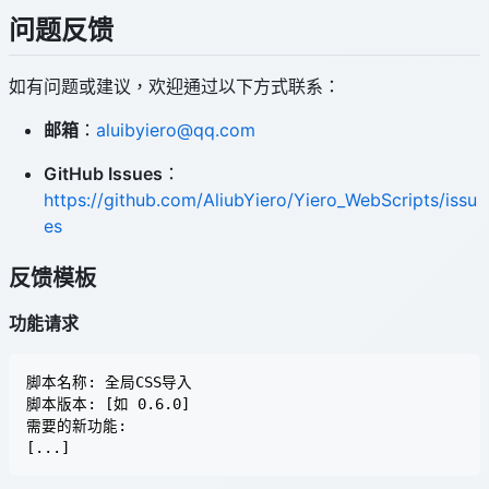
问题反馈
如有问题或建议，欢迎通过以下方式联系：
邮箱
：
aluibyiero@qq.com
GitHub Issues
：
https://github.com/AliubYiero/Yiero_WebScripts/issu
es
反馈模板
功能请求
脚本名称: 全局CSS导入

脚本版本: [如 0.6.0]

需要的新功能:
