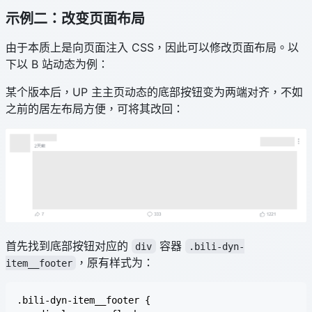
示例二：改变页面布局
由于本质上是向页面注入 CSS，因此可以修改页面布局。以
下以 B 站动态为例：
某个版本后，UP 主主页动态的底部按钮变为两端对齐，不如
之前的居左布局方便，可将其改回：
首先找到底部按钮对应的
容器
div
.bili-dyn-
，原有样式为：
item__footer
.bili-dyn-item__footer {
