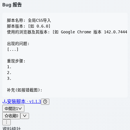
Bug 报告
脚本名称: 全局CSS导入

脚本版本: [如 0.6.0]

使用的浏览器及其版本: [如 Google Chrome 版本 142.0.7444
出现的问题:

[...]

重现步骤:

1.

2.

3.

安裝腳本 · v1.1.3
關註
1
收藏
0
資料統計