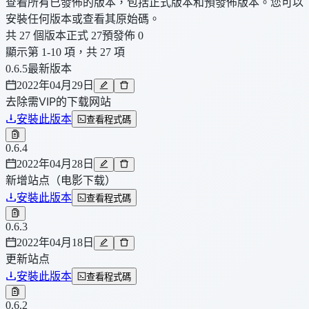
查看所有已發佈的版本，包括正式版本和預發佈版本。您可以
安裝任何版本或查看其原始碼。
共 27 個版本
正式 27
預發佈 0
顯示第 1-10 項，共 27 項
0.6.5
最新版本
2022年04月29日
去除需VIP的下载网站
安裝此版本
查看程式碼
0.6.4
2022年04月28日
新增站点（电影下载）
安裝此版本
查看程式碼
0.6.3
2022年04月18日
更新站点
安裝此版本
查看程式碼
0.6.2