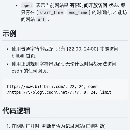
: 表示当前网站是
有限时间开放访问
状态. 即
open
只有在 [
,
] 的时间内, 才能访
start_time
end_time
问网站
.
url
示例
使用普通字符串匹配. 只有 [22:00, 24:00] 才能访问
bilibili 首页.
使用正则规则字符串匹配. 无论什么时候都无法访问
csdn 的任何网页.
https://www.bilibili.com/, 22, 24, open

代码逻辑
在网站打开时, 判断是否为记录网站(正则判断)