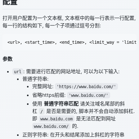
配置
打开用户配置为一个文本框, 文本框中的每一行表示一行配置,
每一行的结构如下, 每一个子项通过逗号分割:
参数
: 需要进行匹配的网站地址, 可以为以下输入:
url
普通字符串:
完整网址:
'https://www.baidu.com/'
省略https前缀:
'www.baidu.com/'
使用
普通字符串匹配
请关注域名尾部的斜
杠
是否是需要的, 脚本并不会自动添加斜杠.
/
即
是无法匹配到网址
www.baidu.com
的.
www.baidu.com/
正则字符串: 在开头和结尾添加上斜杠的字符串