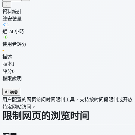
資料統計
總安裝量
312
近 24 小時
+
0
使用者評分
-
描述
版本
1
評分
0
權限說明
AI 摘要
用户配置的网页访问时间限制工具，支持按时间段限制或开放
特定网站访问。
限制网页的浏览时间