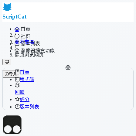
ScriptCat
首頁
/
社群
腳本市場
腳本列表
/
瀏覽器擴充功能
健康浏览网页
首頁
登入
程式碼
回饋
評分
版本列表