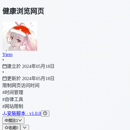
健康浏览网页
Yiero
•
建立於 2024年05月18日
•
更新於 2024年05月18日
限制网页访问时间
#时间管理
#自律工具
#网站限制
安裝腳本 · v1.0.0
關註
1
收藏
0