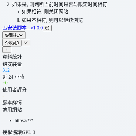
如果是, 则判断当前时间是否与限定时间相符
如果相符, 则关闭网站
如果不相符, 则可以继续浏览
安裝腳本 · v1.0.0
關註
1
收藏
0
資料統計
總安裝量
312
近 24 小時
+
0
使用者評分
-
腳本詳情
適用網站
https://*/*
授權協議
GPL-3