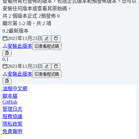
查看所有已發佈的版本，包括正式版本和預發佈版本。您可以
安裝任何版本或查看其原始碼。
共 2 個版本
正式 2
預發佈 0
顯示第 1-2 項，共 2 項
0.2
最新版本
2021年11月23日
安裝此版本
查看程式碼
0.1
2021年11月23日
安裝此版本
查看程式碼
油猴中文網
腳本貓
GitHub
管理日志
服務協議
隱私政策
免責聲明