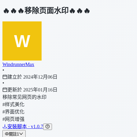
🔥🔥🔥移除页面水印🔥🔥🔥
WindrunnerMax
•
建立於 2024年12月06日
•
更新於 2025年01月16日
移除常见网页的水印
#样式美化
#界面优化
#网页增强
安裝腳本 · v1.0.7
關註
1