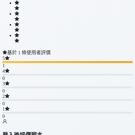
基於 1 條使用者評價
5
1
4
0
3
0
2
0
1
0
登入後評價腳本