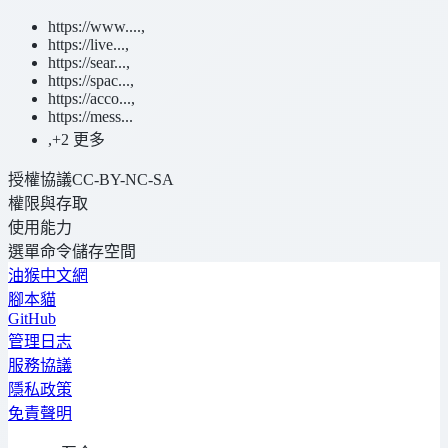
https://www....
,
https://live...
,
https://sear...
,
https://spac...
,
https://acco...
,
https://mess...
,
+2 更多
授權協議
CC-BY-NC-SA
權限與存取
使用能力
選單命令
儲存空間
油猴中文網
腳本貓
GitHub
管理日志
服務協議
隱私政策
免責聲明