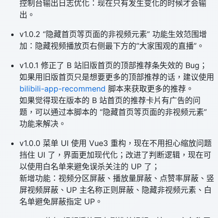
控制台输出日志优化：现在只有发生变化的时候才会输
出。
v1.0.2 “隐藏首页等页面的非视频元素” 功能生效范围增
加：隐藏视频播放页右侧最下方的“大家围观的直播”。
v1.0.1 修正了 B 站旧版首页的顶部推荐条失效的 Bug；
如果用旧版首页只是想要更多的顶部推荐的话，建议使用
bilibili-app-recommend
脚本来获取更多的推荐。
如果觉得现在版本的 B 站首页的推荐卡片有广告的问
题，可以通过本脚本的 “隐藏首页等页面的非视频元素”
功能来解决。
v1.0.0 菜单 UI 使用 Vue3 重构，现在不用担心缩放问题
挡住 UI 了，界面更加现代化；改进了判断逻辑，现在可
以使用白名单来避免误杀关注的 UP 了；
新增功能：视频分区屏蔽、播放量屏蔽、点赞率屏蔽、竖
屏视频屏蔽、UP 主名称正则屏蔽、隐藏非视频元素、白
名单避免屏蔽指定 UP。