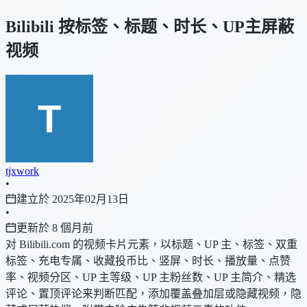
Bilibili 按标签、标题、时长、UP主屏蔽
视频
tjxwork
•
建立於 2025年02月13日
•
更新於 8 個月前
对 Bilibili.com 的视频卡片元素，以标题、UP 主、标签、双重
标签、充电专属、收藏投币比、竖屏、时长、播放量、点赞
率、视频分区、UP 主等级、UP 主粉丝数、UP 主简介、精选
评论、置顶评论来判断匹配，添加覆盖叠加层或隐藏视频，隐