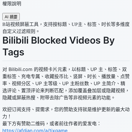
權限說明
AI 摘要
B站视频屏蔽工具，支持按标题、UP主、标签、时长等多维度
自定义过滤规则。
Bilibili Blocked Videos By
Tags
对 Bilibili.com 的视频卡片元素，以标题、UP 主、标签、双
重标签、充电专属、收藏投币比、竖屏、时长、播放量、点赞
率、视频分区、UP 主等级、UP 主粉丝数、UP 主简介、精
选评论、置顶评论来判断匹配，添加覆盖叠加层或隐藏视频，
隐藏或屏蔽热搜、附带去除广告等非视频元素的功能。
欢迎订阅支持、提需求，您的赞助支持就是维护更新的最大动
力！
最下方有赞助二维码，或者前往作者的爱发电：
https://afdian.com/a/tjxgame