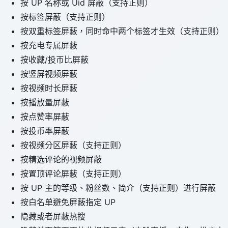
按 UP 名称或 Uid 屏蔽（支持正则）
按标签屏蔽（支持正则）
按双重标签屏蔽，同时命中两个标签才生效（支持正则）
按充电专属屏蔽
按收藏/投币比屏蔽
按竖屏视频屏蔽
按视频时长屏蔽
按播放量屏蔽
按点赞率屏蔽
按投币率屏蔽
按视频分区屏蔽（支持正则）
按精选评论的视频屏蔽
按置顶评论屏蔽（支持正则）
按 UP 主的等级、粉丝数、简介（支持正则）进行屏蔽
按白名单避免屏蔽指定 UP
隐藏或者屏蔽热搜