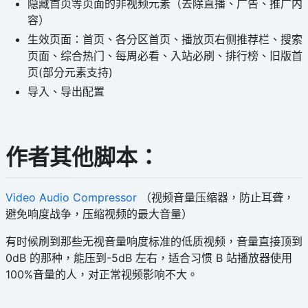
隐藏首页等页面的非视频元素（去除直播、广告、推广内
容）
生效页面：首页、各分区首页、播放页右侧推荐栏、搜索
页面、综合热门、每周必看、入站必刷、排行榜、旧版首
页(部分元素支持)
导入、导出配置
作者其他脚本：
Video Audio Compressor
（视频音量压缩器，防止耳聋，
避免响度战争，压缩视频的最大音量）
有时候刷到那些无视音量响度标准的低质视频，音量直接顶到
0dB 的那种，能压到-5dB 左右，适合习惯 B 站播放器使用
100%音量的人，对正常视频影响不大。