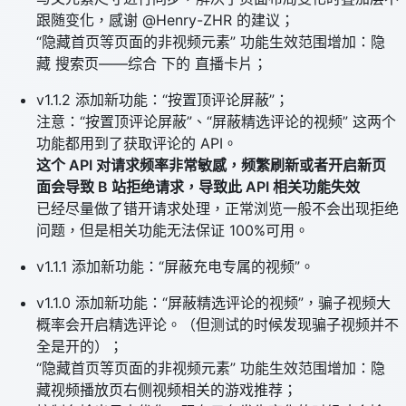
跟随变化，感谢 @Henry-ZHR 的建议；
“隐藏首页等页面的非视频元素” 功能生效范围增加：隐
藏 搜索页——综合 下的 直播卡片；
v1.1.2 添加新功能：“按置顶评论屏蔽”；
注意：“按置顶评论屏蔽”、“屏蔽精选评论的视频” 这两个
功能都用到了获取评论的 API。
这个 API 对请求频率非常敏感，频繁刷新或者开启新页
面会导致 B 站拒绝请求，导致此 API 相关功能失效
已经尽量做了错开请求处理，正常浏览一般不会出现拒绝
问题，但是相关功能无法保证 100%可用。
v1.1.1 添加新功能：“屏蔽充电专属的视频”。
v1.1.0 添加新功能：“屏蔽精选评论的视频”，骗子视频大
概率会开启精选评论。（但测试的时候发现骗子视频并不
全是开的）；
“隐藏首页等页面的非视频元素” 功能生效范围增加：隐
藏视频播放页右侧视频相关的游戏推荐；