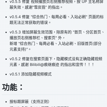
v0.5.5 修复 视频播放页右侧推荐视频，按 UP 主名称屏
蔽失效，感谢“雪炭翁” 的指出。
v0.5.4 修复 "综合热门、每周必看、入站必刷" 页面的标
题无法正常获取的错误。
v0.5.3 增加屏蔽生效范围，除原有的 "首页、分区首页、
播放页右侧推荐栏、搜索页" 外，
新增 "综合热门、每周必看、入站必刷、旧版首页(部分
元素支持)"。
v0.5.2 修复在搜索页面下，隐藏模式没有正确隐藏视频
元素，感谢 Bilibili@痕继痕迹 的指出和宣传！！！
v0.5.1 添加隐藏视频模式
功能：
按标题屏蔽（支持正则）