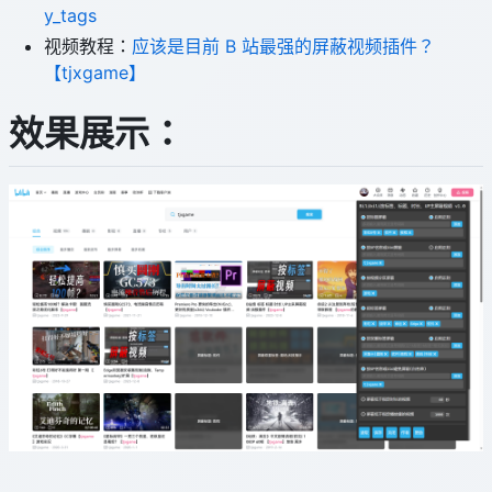
y_tags
视频教程：
应该是目前 B 站最强的屏蔽视频插件？
【tjxgame】
效果展示：