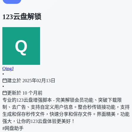
123云盘解锁
QingJ
•
建立於 2025年02月13日
•
更新於 10 个月前
专业的123云盘增强脚本 - 完美解锁会员功能、突破下载限
制、去广告、支持自定义用户信息。整合秒传链接功能，支持
生成和保存秒传文件，快速分享和保存文件。界面精美，功能
强大，让你的123云盘体验更美好！
#网盘助手