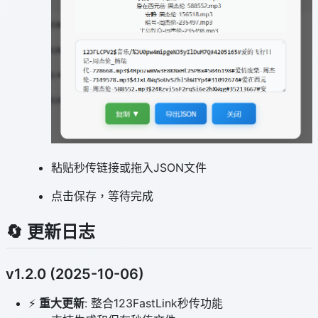
粘贴秒传链接或拖入JSON文件
点击保存，等待完成
🔄 更新日志
v1.2.0 (2025-10-06)
⚡️
重大更新
: 整合123FastLink秒传功能