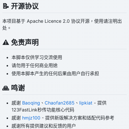
📝 开源协议
本项目基于 Apache Licence 2.0 协议开源，使用请注明出
处。
⚠️ 免责声明
本脚本仅供学习交流使用
请勿用于任何商业用途
使用本脚本产生的任何后果由用户自行承担
🙏 鸣谢
感谢
Baoqing
、
Chaofan2685
、
lipkiat
- 提供
123FastLink秒传功能核心代码
感谢
hmjz100
- 提供新版解决方案和适配代码参考
感谢所有提供建议和反馈的用户