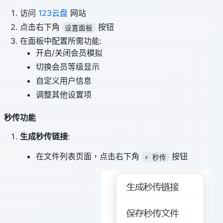
访问
123云盘
网站
点击右下角
按钮
设置面板
在面板中配置所需功能:
开启/关闭会员模拟
切换会员等级显示
自定义用户信息
调整其他设置项
秒传功能
生成秒传链接
:
在文件列表页面，点击右下角
按钮
⚡ 秒传