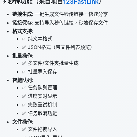
⚡ 秒传功能（来自项目
123FastLink
）
链接生成
: 一键生成文件秒传链接，快速分享
链接保存
: 支持导入秒传链接，秒速保存文件
格式支持
:
✅ 纯文本格式
✅ JSON格式（带文件列表预览）
批量操作
:
✅ 多文件/文件夹批量生成
✅ 批量导入保存
智能队列
:
✅ 任务队列管理
✅ 进度实时显示
✅ 失败重试机制
✅ 任务取消功能
文件操作
:
✅ 文件拖拽导入