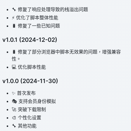
🔧 修复了响应处理导致的栈溢出问题
⚡️ 优化了脚本整体性能
🐛 修复了一些已知问题
v1.0.1 (2024-12-02)
🐛 修复了部分浏览器中脚本无效果的问题，增强兼容
性。
💻 优化脚本性能
v1.0.0 (2024-11-30)
✨ 首次发布
🎭 支持会员身份模拟
🚀 突破下载限制
🎨 个性化设置
🔧 其他功能