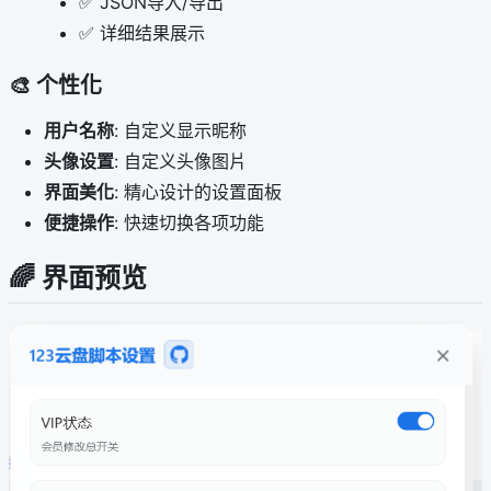
✅ JSON导入/导出
✅ 详细结果展示
🎨 个性化
用户名称
: 自定义显示昵称
头像设置
: 自定义头像图片
界面美化
: 精心设计的设置面板
便捷操作
: 快速切换各项功能
🌈 界面预览