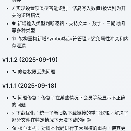
封装
⚡️ 实现设置项类型智能识别，修复写入数值1被误判为开
关的逻辑错误
🛡️ 新增输入类型判断逻辑，支持文本、数字、日期时间
等多种类型
🏗️ 架构重构新增Symbol标识符管理，避免属性冲突和内
存泄漏
v1.1.2 (2025-09-19)
🔧 修复权限丢失问题
v1.1.1 (2025-09-18)
🔧 问题修复：修复了在某些情况下会员等级显示不正确
的问题
⚡️ 下载优化：统一了新旧版下载链接的重写逻辑，解决了
部分文件在特定情况下无法下载的问题
🚀 核心重构：对脚本代码进行了大规模的重构，使其更