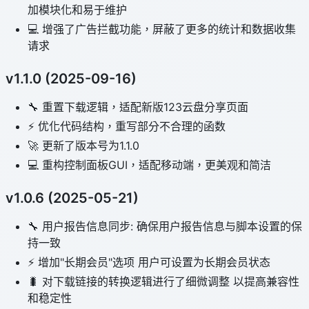
加模块化和易于维护
💻 增强了广告拦截功能，屏蔽了更多的统计和数据收集
请求
v1.1.0 (2025-09-16)
🔧 重置下载逻辑，适配新版123云盘分享页面
⚡️ 优化代码结构，重写部分不合理的函数
🚀 更新了版本号为1.1.0
💻 重构控制面板GUI，适配移动端，更美观和简洁
v1.0.6 (2025-05-21)
🔧 用户报告信息同步: 确保用户报告信息与脚本设置的保
持一致
⚡️ 增加"长期会员"选项 用户可设置为长期会员状态
🐛 对下载链接的转换逻辑进行了细微调整 以提高兼容性
和稳定性