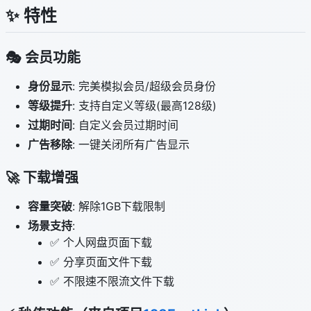
✨ 特性
🎭 会员功能
身份显示
: 完美模拟会员/超级会员身份
等级提升
: 支持自定义等级(最高128级)
过期时间
: 自定义会员过期时间
广告移除
: 一键关闭所有广告显示
🚀 下载增强
容量突破
: 解除1GB下载限制
场景支持
:
✅ 个人网盘页面下载
✅ 分享页面文件下载
✅ 不限速不限流文件下载