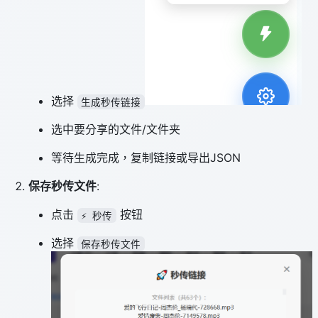
选择
生成秒传链接
选中要分享的文件/文件夹
等待生成完成，复制链接或导出JSON
保存秒传文件
:
点击
按钮
⚡ 秒传
选择
保存秒传文件