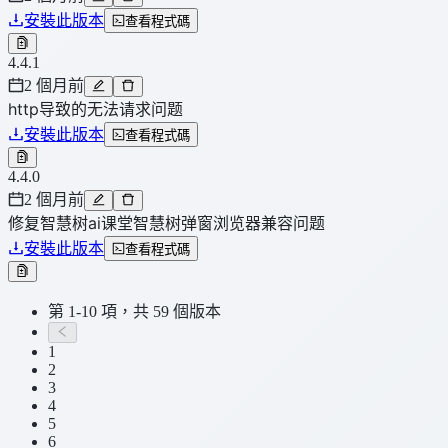
安裝此版本
查看程式碼
4.4.1
2 個月前
http导致的无法请求问题
安裝此版本
查看程式碼
4.4.0
2 個月前
修复智慧树ai课堂智慧树弹窗浏览器兼容问题
安裝此版本
查看程式碼
第 1-10 項，共 59 個版本
1
2
3
4
5
6