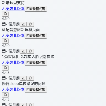
新增题型支持
安裝此版本
查看程式碼
4.6.0
2 個月前
适配智慧树新课程页面
安裝此版本
查看程式碼
4.5.0
2 個月前
1.弹窗优化 2.超星人脸识别提醒
安裝此版本
查看程式碼
4.4.3
2 個月前
修复sleep单位错误的问题
安裝此版本
查看程式碼
4.4.2
2 個月前