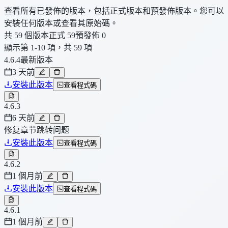
查看所有已發佈的版本，包括正式版本和預發佈版本。您可以
安裝任何版本或查看其原始碼。
共 59 個版本
正式 59
預發佈 0
顯示第 1-10 項，共 59 項
4.6.4
最新版本
3 天前
安裝此版本
查看程式碼
4.6.3
6 天前
修复章节跳转问题
安裝此版本
查看程式碼
4.6.2
1 個月前
安裝此版本
查看程式碼
4.6.1
1 個月前