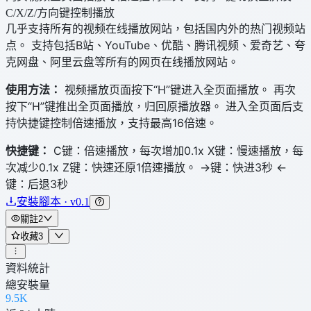
C/X/Z/方向键控制播放
几乎支持所有的视频在线播放网站，包括国内外的热门视频站
点。 支持包括B站、YouTube、优酷、腾讯视频、爱奇艺、夸
克网盘、阿里云盘等所有的网页在线播放网站。
使用方法：
视频播放页面按下“H”键进入全页面播放。 再次
按下“H”键推出全页面播放，归回原播放器。 进入全页面后支
持快捷键控制倍速播放，支持最高16倍速。
快捷键：
C键：倍速播放，每次增加0.1x X键：慢速播放，每
次减少0.1x Z键：快速还原1倍速播放。 →键：快进3秒 ←
键：后退3秒
安裝腳本 · v0.1
關註
2
收藏
3
資料統計
總安裝量
9.5K