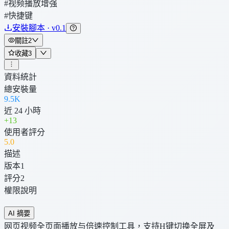
#视频播放增强
#快捷键
安裝腳本 · v0.1
關註
2
收藏
3
資料統計
總安裝量
9.5K
近 24 小時
+
13
使用者評分
5
.0
描述
版本
1
評分
2
權限說明
AI 摘要
网页视频全页面播放与倍速控制工具，支持H键切换全屏及