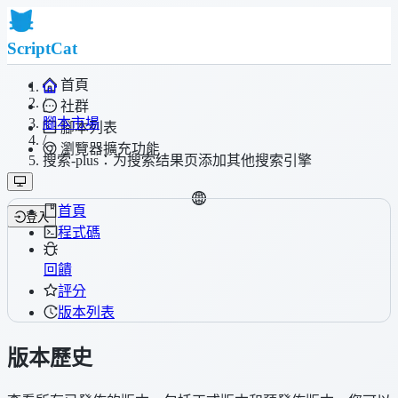
ScriptCat
首頁
/
社群
腳本市場
腳本列表
/
瀏覽器擴充功能
搜索-plus：为搜索结果页添加其他搜索引擎
首頁
登入
程式碼
回饋
評分
版本列表
版本歷史