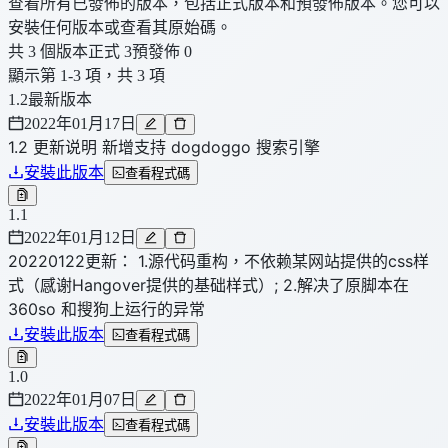
查看所有已發佈的版本，包括正式版本和預發佈版本。您可以
安裝任何版本或查看其原始碼。
共 3 個版本
正式 3
預發佈 0
顯示第 1-3 項，共 3 項
1.2
最新版本
2022年01月17日
1.2 更新说明 新增支持 dogdoggo 搜索引擎
安裝此版本
查看程式碼
1.1
2022年01月12日
20220122更新： 1.源代码重构，不依赖某网站提供的css样
式（感谢Hangover提供的基础样式）; 2.解决了原脚本在
360so 和搜狗上运行的异常
安裝此版本
查看程式碼
1.0
2022年01月07日
安裝此版本
查看程式碼