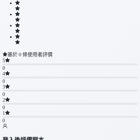
基於 0 條使用者評價
5
0
4
0
3
0
2
0
1
0
登入後評價腳本