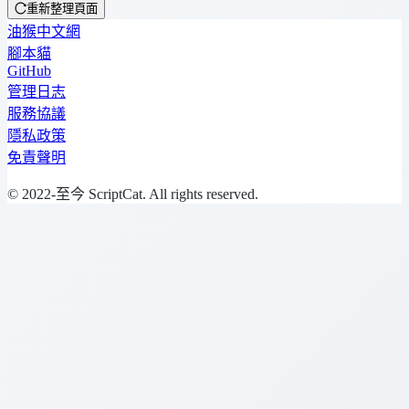
重新整理頁面
油猴中文網
腳本貓
GitHub
管理日志
服務協議
隱私政策
免責聲明
© 2022-至今 ScriptCat. All rights reserved.