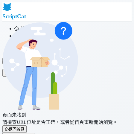
ScriptCat
首頁
社群
腳本列表
瀏覽器擴充功能
登入
頁面未找到
請檢查URL位址是否正確，或者從首頁重新開始瀏覽。
返回首頁