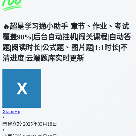
🔥超星学习通小助手-章节、作业、考试
覆盖98%|后台自动挂机|闯关课程|自动答
题|阅读时长|公式题、图片题|1:1时长|不
清进度|云端题库实时更新
XiaooHu
•
建立於 2025年03月18日
•