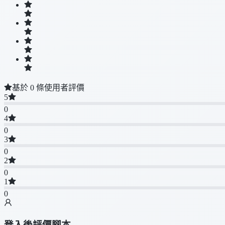
基於 0 條使用者評價
5
0
4
0
3
0
2
0
1
0
登入後評價腳本