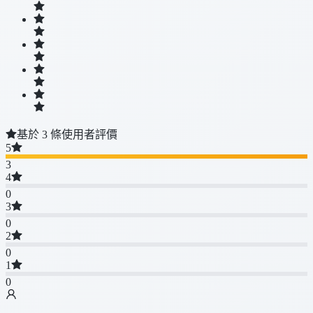
基於 3 條使用者評價
5
3
4
0
3
0
2
0
1
0